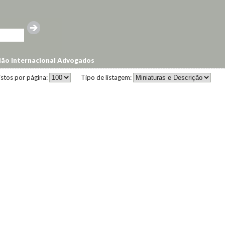
ão Internacional Advogados
istos por página:
Tipo de listagem: