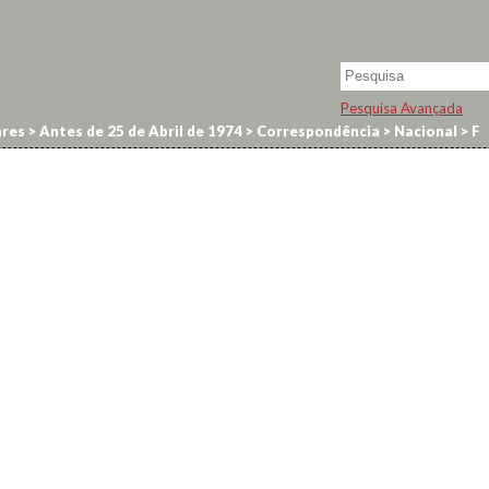
Pesquisa Avançada
res
>
Antes de 25 de Abril de 1974
>
Correspondência
>
Nacional
>
F