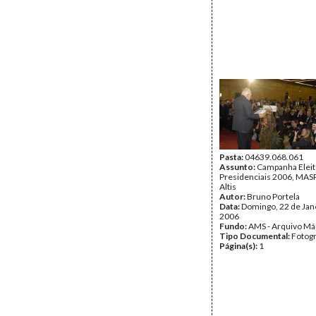
Pasta:
04639.068.061
Assunto:
Campanha Eleit
Presidenciais 2006, MASPI
Altis
Autor:
Bruno Portela
Data:
Domingo, 22 de Jan
2006
Fundo:
AMS - Arquivo Má
Tipo Documental:
Fotogr
Página(s):
1