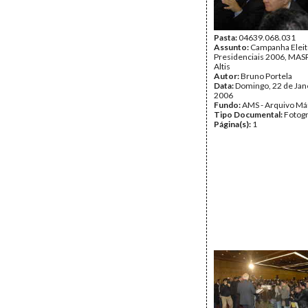
Pasta:
04639.068.031
Assunto:
Campanha Eleit
Presidenciais 2006, MASPI
Altis
Autor:
Bruno Portela
Data:
Domingo, 22 de Jan
2006
Fundo:
AMS - Arquivo Má
Tipo Documental:
Fotogr
Página(s):
1