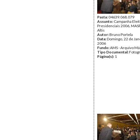
Pasta:
04639.068.079
Assunto:
Campanha Eleit
Presidenciais 2006, MASPI
Altis
Autor:
Bruno Portela
Data:
Domingo, 22 de Jan
2006
Fundo:
AMS - Arquivo Má
Tipo Documental:
Fotogr
Página(s):
1