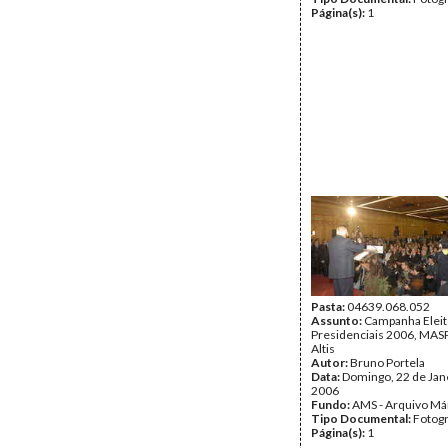
Página(s):
1
Pasta:
04639.068.052
Assunto:
Campanha Eleit
Presidenciais 2006, MASPI
Altis
Autor:
Bruno Portela
Data:
Domingo, 22 de Jan
2006
Fundo:
AMS - Arquivo Má
Tipo Documental:
Fotogr
Página(s):
1