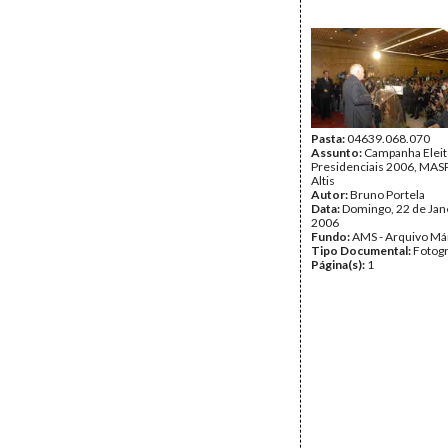
Pasta:
04639.068.070
Assunto:
Campanha Eleit
Presidenciais 2006, MASPI
Altis
Autor:
Bruno Portela
Data:
Domingo, 22 de Jan
2006
Fundo:
AMS - Arquivo Má
Tipo Documental:
Fotogr
Página(s):
1