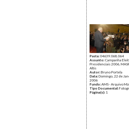
Pasta:
04639.068.064
Assunto:
Campanha Eleit
Presidenciais 2006, MASPI
Altis
Autor:
Bruno Portela
Data:
Domingo, 22 de Jan
2006
Fundo:
AMS - Arquivo Má
Tipo Documental:
Fotogr
Página(s):
1