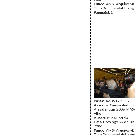
Fundo:
AMS - Arquivo Má
Tipo Documental:
Fotogr
Página(s):
1
Pasta:
04639.068.097
Assunto:
Campanha Eleit
Presidenciais 2006, MASPI
Altis
Autor:
Bruno Portela
Data:
Domingo, 22 de Jan
2006
Fundo:
AMS - Arquivo Má
Tipo Documental:
Fotogr