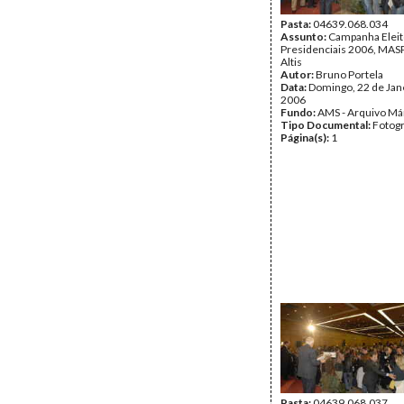
Pasta:
04639.068.034
Assunto:
Campanha Eleit
Presidenciais 2006, MASPI
Altis
Autor:
Bruno Portela
Data:
Domingo, 22 de Jan
2006
Fundo:
AMS - Arquivo Má
Tipo Documental:
Fotogr
Página(s):
1
Pasta:
04639.068.037