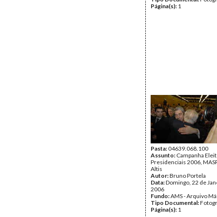
Página(s):
1
Pasta:
04639.068.100
Assunto:
Campanha Eleit
Presidenciais 2006, MASPI
Altis
Autor:
Bruno Portela
Data:
Domingo, 22 de Jan
2006
Fundo:
AMS - Arquivo Má
Tipo Documental:
Fotogr
Página(s):
1