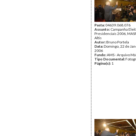
Pasta:
04639.068.076
Assunto:
Campanha Eleit
Presidenciais 2006, MASPI
Altis
Autor:
Bruno Portela
Data:
Domingo, 22 de Jan
2006
Fundo:
AMS - Arquivo Má
Tipo Documental:
Fotogr
Página(s):
1