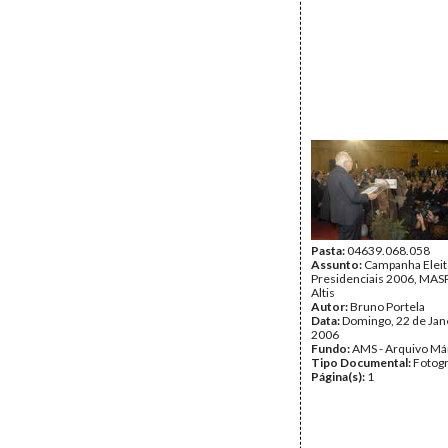
Pasta:
04639.068.058
Assunto:
Campanha Eleit
Presidenciais 2006, MASPI
Altis
Autor:
Bruno Portela
Data:
Domingo, 22 de Jan
2006
Fundo:
AMS - Arquivo Má
Tipo Documental:
Fotogr
Página(s):
1