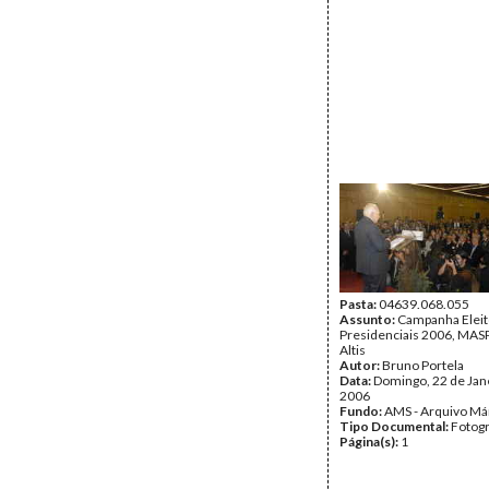
Pasta:
04639.068.055
Assunto:
Campanha Eleit
Presidenciais 2006, MASPI
Altis
Autor:
Bruno Portela
Data:
Domingo, 22 de Jan
2006
Fundo:
AMS - Arquivo Má
Tipo Documental:
Fotogr
Página(s):
1