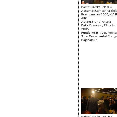
Pasta:
04639.068.082
Assunto:
Campanha Eleit
Presidenciais 2006, MASPI
Altis
Autor:
Bruno Portela
Data:
Domingo, 22 de Jan
2006
Fundo:
AMS - Arquivo Má
Tipo Documental:
Fotogr
Página(s):
1
Pasta:
04639.068.085