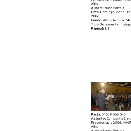
Altis
Autor:
Bruno Portela
Data:
Domingo, 22 de Jan
2006
Fundo:
AMS - Arquivo Má
Tipo Documental:
Fotogr
Página(s):
1
Pasta:
04639.068.043
Assunto:
Campanha Eleit
Presidenciais 2006, MASPI
Altis
Autor:
Bruno Portela