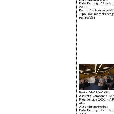
Data:
Domingo, 22 de Jan
2006
Fundo:
AMS - Arquivo Má
Tipo Documental:
Fotogr
Página(s):
1
Pasta:
04639.068.094
Assunto:
Campanha Eleit
Presidenciais 2006, MASPI
Altis
Autor:
Bruno Portela
Data:
Domingo, 22 de Jan
2006