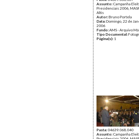
Assunto:
Campanha Eleit
Presidenciais 2006, MASPI
Altis
Autor:
Bruno Portela
Data:
Domingo, 22 de Jan
2006
Fundo:
AMS - Arquivo Má
Tipo Documental:
Fotogr
Página(s):
1
Pasta:
04639.068.040
Assunto:
Campanha Eleit
Presidenciais 2006, MASPI