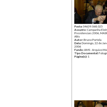
Pasta:
04639.068.025
Assunto:
Campanha Eleit
Presidenciais 2006, MASPI
Altis
Autor:
Bruno Portela
Data:
Domingo, 22 de Jan
2006
Fundo:
AMS - Arquivo Má
Tipo Documental:
Fotogr
Página(s):
1