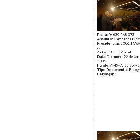
Pasta:
04639.068.073
Assunto:
Campanha Eleit
Presidenciais 2006, MASPI
Altis
Autor:
Bruno Portela
Data:
Domingo, 22 de Jan
2006
Fundo:
AMS - Arquivo Má
Tipo Documental:
Fotogr
Página(s):
1