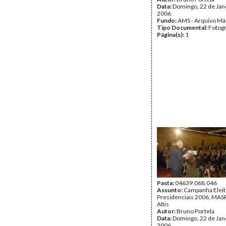
Data:
Domingo, 22 de Jan
2006
Fundo:
AMS - Arquivo Má
Tipo Documental:
Fotogr
Página(s):
1
Pasta:
04639.068.046
Assunto:
Campanha Eleit
Presidenciais 2006, MASPI
Altis
Autor:
Bruno Portela
Data:
Domingo, 22 de Jan
2006