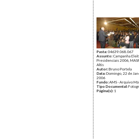
Pasta:
04639.068.067
Assunto:
Campanha Eleit
Presidenciais 2006, MASPI
Altis
Autor:
Bruno Portela
Data:
Domingo, 22 de Jan
2006
Fundo:
AMS - Arquivo Má
Tipo Documental:
Fotogr
Página(s):
1