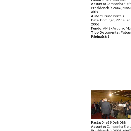
Assunto:
Campanha Eleit
Presidenciais 2006, MASPI
Altis
Autor:
Bruno Portela
Data:
Domingo, 22 de Jan
2006
Fundo:
AMS - Arquivo Má
Tipo Documental:
Fotogr
Página(s):
1
Pasta:
04639.068.088
Assunto:
Campanha Eleit
Presidenciais 2006, MASPI