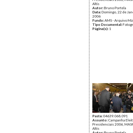
Altis
Autor:
Bruno Portela
Data:
Domingo, 22 de Jan
2006
Fundo:
AMS - Arquivo Má
Tipo Documental:
Fotogr
Página(s):
1
Pasta:
04639.068.091
Assunto:
Campanha Eleit
Presidenciais 2006, MASPI
Altis
Autor:
Bruno Portela