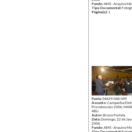
Fundo:
AMS - Arquivo Má
Tipo Documental:
Fotogr
Página(s):
1
Pasta:
04639.068.049
Assunto:
Campanha Eleit
Presidenciais 2006, MASPI
Altis
Autor:
Bruno Portela
Data:
Domingo, 22 de Jan
2006
Fundo:
AMS - Arquivo Má
Tipo Documental:
Fotogr