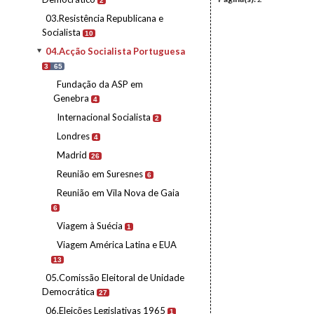
2
03.Resistência Republicana e
Socialista
10
04.Acção Socialista Portuguesa
3
65
Fundação da ASP em
Genebra
4
Internacional Socialista
2
Londres
4
Madrid
26
Reunião em Suresnes
6
Reunião em Vila Nova de Gaia
6
Viagem à Suécia
1
Viagem América Latina e EUA
13
05.Comissão Eleitoral de Unidade
Democrática
27
06.Eleições Legislativas 1965
1