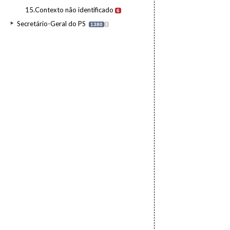
15.Contexto não identificado
6
Secretário-Geral do PS
1380
I