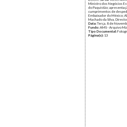
Ministro dos Negócios Es
do Paquistão; apresentaç
cumprimentos de desped
Embaixador do México; A
Machado da Silva, Directo
Data:
Terça, 8 de Novemb
Fundo:
AMS - Arquivo Má
Tipo Documental:
Fotogr
Página(s):
13