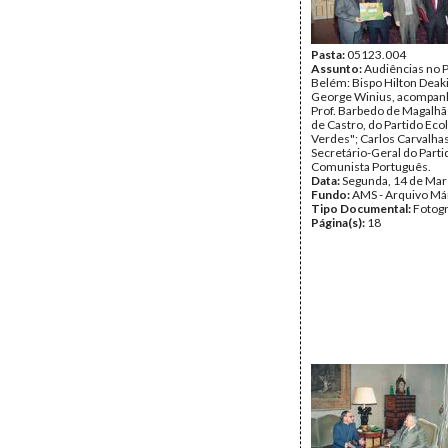
Pasta:
05123.004
Assunto:
Audiências no P
Belém: Bispo Hilton Deaki
George Winius, acompan
Prof. Barbedo de Magalhãe
de Castro, do Partido Eco
Verdes"; Carlos Carvalhas
Secretário-Geral do Parti
Comunista Português.
Data:
Segunda, 14 de Mar
Fundo:
AMS - Arquivo Má
Tipo Documental:
Fotogr
Página(s):
18