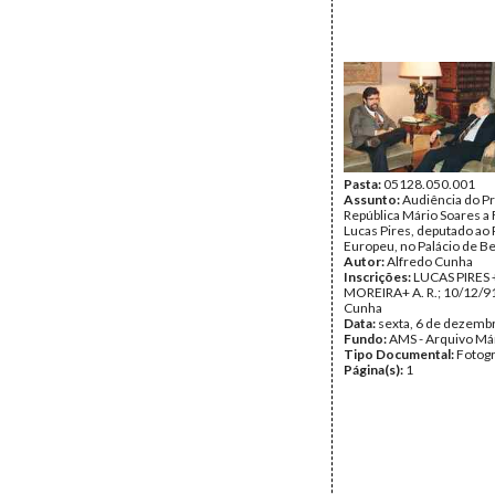
Pasta:
05128.050.001
Assunto:
Audiência do P
República Mário Soares a
Lucas Pires, deputado ao
Europeu, no Palácio de B
Autor:
Alfredo Cunha
Inscrições:
LUCAS PIRES 
MOREIRA+ A. R.; 10/12/91
Cunha
Data:
sexta, 6 de dezemb
Fundo:
AMS - Arquivo Má
Tipo Documental:
Fotogr
Página(s):
1