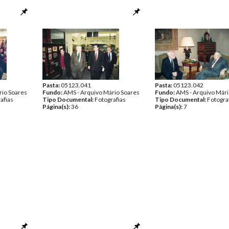
Pasta:
05123.041
Pasta:
05123.042
rio Soares
Fundo:
AMS - Arquivo Mário Soares
Fundo:
AMS - Arquivo Mári
afias
Tipo Documental:
Fotografias
Tipo Documental:
Fotogra
Página(s):
36
Página(s):
7