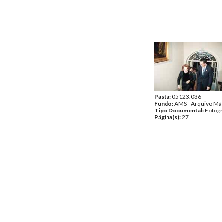
Pasta:
05123.036
Fundo:
AMS - Arquivo Má
Tipo Documental:
Fotogr
Página(s):
27