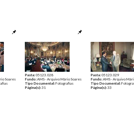
Pasta:
05123.028
Pasta:
05123.029
rio Soares
Fundo:
AMS - Arquivo Mário Soares
Fundo:
AMS - Arquivo Mári
afias
Tipo Documental:
Fotografias
Tipo Documental:
Fotogra
Página(s):
31
Página(s):
33