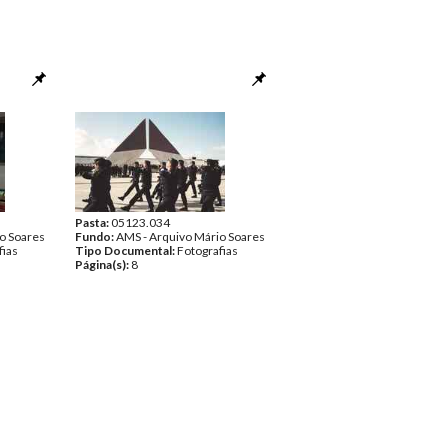
Pasta:
05123.034
o Soares
Fundo:
AMS - Arquivo Mário Soares
fias
Tipo Documental:
Fotografias
Página(s):
8