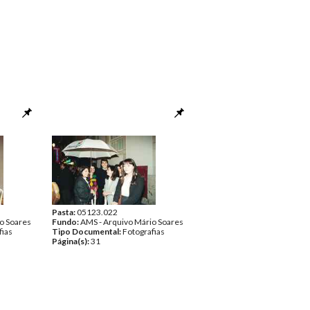
Pasta:
05123.022
o Soares
Fundo:
AMS - Arquivo Mário Soares
fias
Tipo Documental:
Fotografias
Página(s):
31