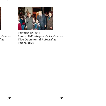
Pasta:
05123.047
o Soares
Fundo:
AMS - Arquivo Mário Soares
fias
Tipo Documental:
Fotografias
Página(s):
28