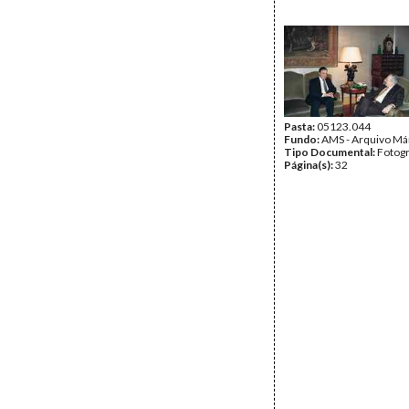
Pasta:
05123.044
Fundo:
AMS - Arquivo Má
Tipo Documental:
Fotogr
Página(s):
32