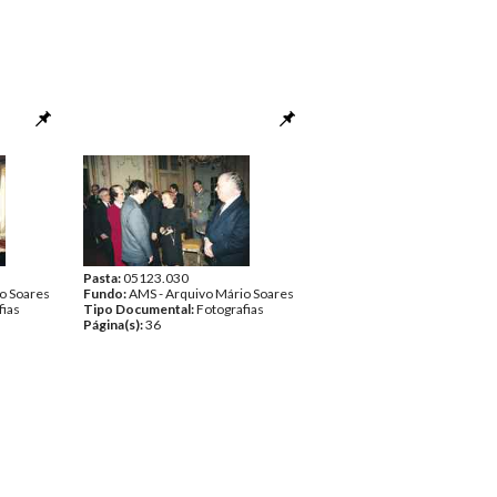
Pasta:
05123.030
o Soares
Fundo:
AMS - Arquivo Mário Soares
fias
Tipo Documental:
Fotografias
Página(s):
36