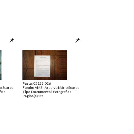
Pasta:
05123.026
o Soares
Fundo:
AMS - Arquivo Mário Soares
fias
Tipo Documental:
Fotografias
Página(s):
35