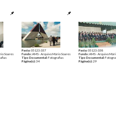
Pasta:
05123.037
Pasta:
05123.038
rio Soares
Fundo:
AMS - Arquivo Mário Soares
Fundo:
AMS - Arquivo Mári
afias
Tipo Documental:
Fotografias
Tipo Documental:
Fotogra
Página(s):
34
Página(s):
29