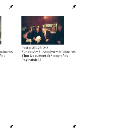
Pasta:
05123.043
o Soares
Fundo:
AMS - Arquivo Mário Soares
fias
Tipo Documental:
Fotografias
Página(s):
25