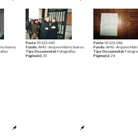
Pasta:
05123.045
Pasta:
05123.046
rio Soares
Fundo:
AMS - Arquivo Mário Soares
Fundo:
AMS - Arquivo Mári
afias
Tipo Documental:
Fotografias
Tipo Documental:
Fotogra
Página(s):
35
Página(s):
24