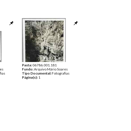
Pasta:
06786.001.181
res
Fundo:
Arquivo Mário Soares
fias
Tipo Documental:
Fotografias
Página(s):
1