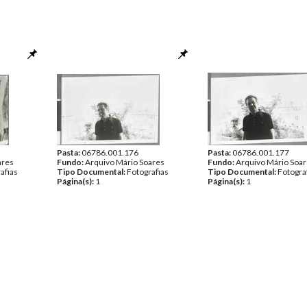
Pasta:
06786.001.176
Pasta:
06786.001.177
ares
Fundo:
Arquivo Mário Soares
Fundo:
Arquivo Mário Soa
afias
Tipo Documental:
Fotografias
Tipo Documental:
Fotogra
Página(s):
1
Página(s):
1