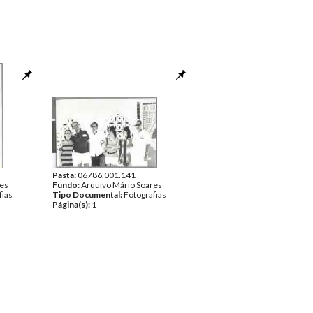
Pasta:
06786.001.141
res
Fundo:
Arquivo Mário Soares
fias
Tipo Documental:
Fotografias
Página(s):
1