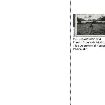
Pasta:
06786.006.004
Fundo:
Arquivo Mário So
Tipo Documental:
Fotogr
Página(s):
1