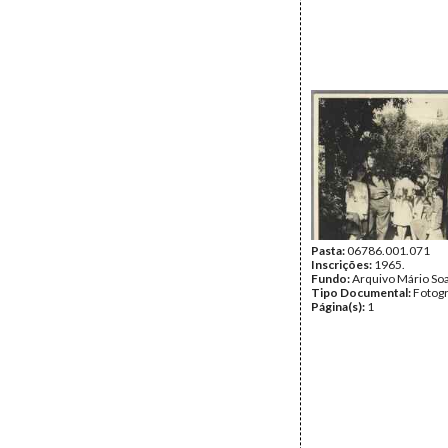
Pasta:
06786.001.071
Inscrições:
1965.
Fundo:
Arquivo Mário So
Tipo Documental:
Fotogr
Página(s):
1