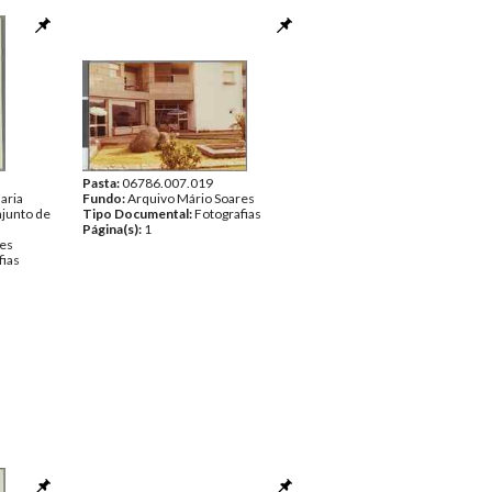
Pasta:
06786.007.019
aria
Fundo:
Arquivo Mário Soares
junto de
Tipo Documental:
Fotografias
Página(s):
1
res
fias