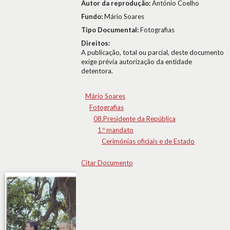
Autor da reprodução:
António Coelho
Fundo:
Mário Soares
Tipo Documental:
Fotografias
Direitos:
A publicação, total ou parcial, deste documento
exige prévia autorização da entidade
detentora.
Mário Soares
Fotografias
08.Presidente da República
1.º mandato
Cerimónias oficiais e de Estado
Citar Documento