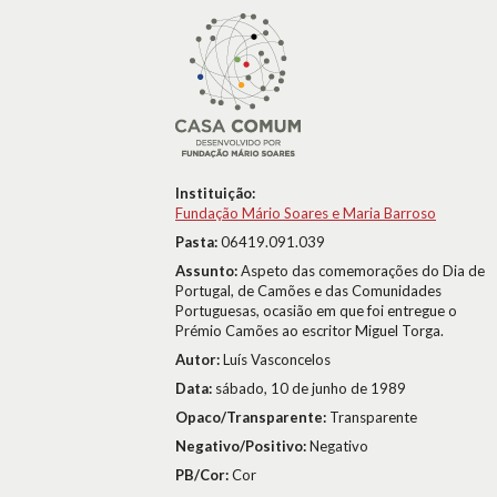
Instituição:
Fundação Mário Soares e Maria Barroso
Pasta:
06419.091.039
Assunto:
Aspeto das comemorações do Dia de
Portugal, de Camões e das Comunidades
Portuguesas, ocasião em que foi entregue o
Prémio Camões ao escritor Miguel Torga.
Autor:
Luís Vasconcelos
Data:
sábado, 10 de junho de 1989
Opaco/Transparente:
Transparente
Negativo/Positivo:
Negativo
PB/Cor:
Cor