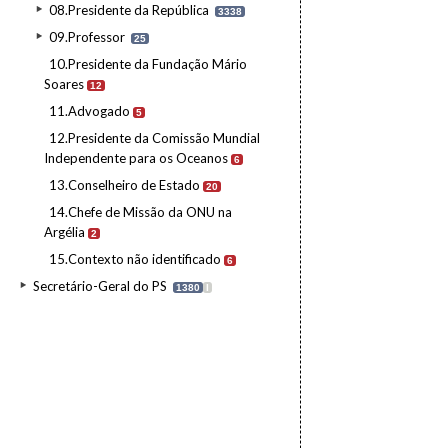
08.Presidente da República
3338
09.Professor
25
10.Presidente da Fundação Mário
Soares
12
11.Advogado
5
12.Presidente da Comissão Mundial
Independente para os Oceanos
6
13.Conselheiro de Estado
20
14.Chefe de Missão da ONU na
Argélia
2
15.Contexto não identificado
6
Secretário-Geral do PS
1380
I