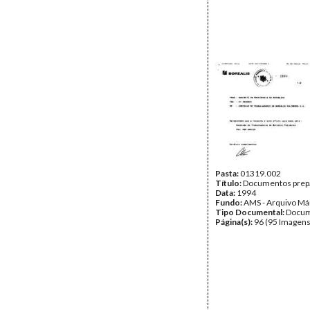
Pasta:
01319.002
Título:
Documentos prepa
Data:
1994
Fundo:
AMS - Arquivo Má
Tipo Documental:
Docum
Página(s):
96 (95 Imagens