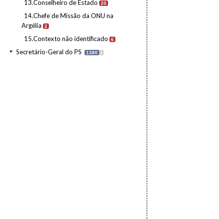
13.Conselheiro de Estado
20
14.Chefe de Missão da ONU na
Argélia
2
15.Contexto não identificado
6
Secretário-Geral do PS
1380
I