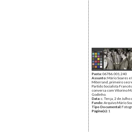
Pasta:
06786.001.240
Assunto:
Mário Soares e
Miterrand, primeiro secr
Partido Socialista Francê
conversa com Vitorino M
Godinho.
Data:
c. Terça, 2 de Julho
Fundo:
Arquivo Mário So
Tipo Documental:
Fotogr
Página(s):
1