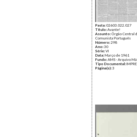
Pasta:
02603.022.027
Título:
Avante!
Assunto:
Órgão Central d
Comunista Português
Número:
298
Ano:
30
Série:
VI
Data:
Março de 1961
Fundo:
AMS - Arquivo Má
Tipo Documental:
IMPR
Página(s):
3