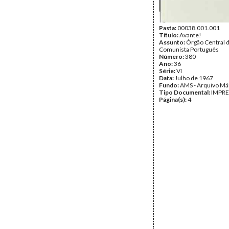
Pasta:
00038.001.001
Título:
Avante!
Assunto:
Órgão Central d
Comunista Português
Número:
380
Ano:
36
Série:
VI
Data:
Julho de 1967
Fundo:
AMS - Arquivo Má
Tipo Documental:
IMPR
Página(s):
4