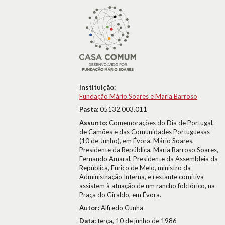
Instituição:
Fundação Mário Soares e Maria Barroso
Pasta:
05132.003.011
Assunto:
Comemorações do Dia de Portugal,
de Camões e das Comunidades Portuguesas
(10 de Junho), em Évora. Mário Soares,
Presidente da República, Maria Barroso Soares,
Fernando Amaral, Presidente da Assembleia da
República, Eurico de Melo, ministro da
Administração Interna, e restante comitiva
assistem à atuação de um rancho folclórico, na
Praça do Giraldo, em Évora.
Autor:
Alfredo Cunha
Data:
terça, 10 de junho de 1986