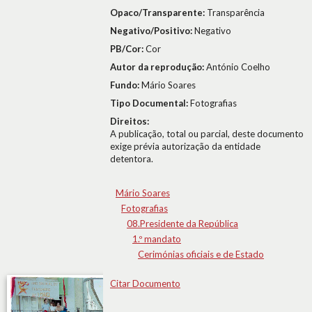
Opaco/Transparente:
Transparência
Negativo/Positivo:
Negativo
PB/Cor:
Cor
Autor da reprodução:
António Coelho
Fundo:
Mário Soares
Tipo Documental:
Fotografias
Direitos:
A publicação, total ou parcial, deste documento
exige prévia autorização da entidade
detentora.
Mário Soares
Fotografias
08.Presidente da República
1.º mandato
Cerimónias oficiais e de Estado
Citar Documento