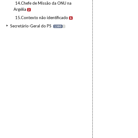
14.Chefe de Missão da ONU na
Argélia
2
15.Contexto não identificado
6
Secretário-Geral do PS
1380
I