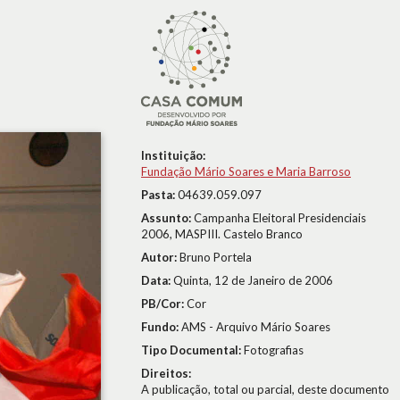
Instituição:
Fundação Mário Soares e Maria Barroso
Pasta:
04639.059.097
Assunto:
Campanha Eleitoral Presidenciais
2006, MASPIII. Castelo Branco
Autor:
Bruno Portela
Data:
Quinta, 12 de Janeiro de 2006
PB/Cor:
Cor
Fundo:
AMS - Arquivo Mário Soares
Tipo Documental:
Fotografias
Direitos:
A publicação, total ou parcial, deste documento