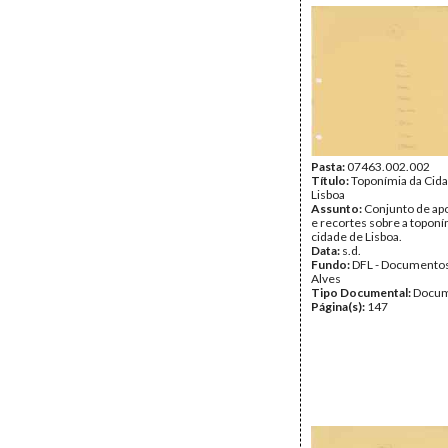
Pasta:
07463.002.002
Título:
Toponímia da Cid
Lisboa
Assunto:
Conjunto de a
e recortes sobre a toponí
cidade de Lisboa.
Data:
s.d.
Fundo:
DFL - Documentos
Alves
Tipo Documental:
Docum
Página(s):
147