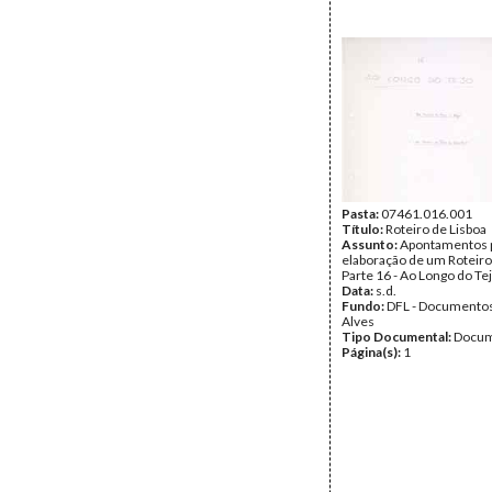
Pasta:
07461.016.001
Título:
Roteiro de Lisboa
Assunto:
Apontamentos p
elaboração de um Roteiro
Parte 16 - Ao Longo do Tej
Data:
s.d.
Fundo:
DFL - Documentos
Alves
Tipo Documental:
Docum
Página(s):
1