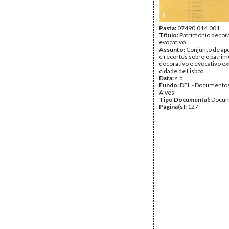
Pasta:
07490.014.001
Título:
Património decora
evocativo
Assunto:
Conjunto de a
e recortes sobre o patri
decorativo e evocativo ex
cidade de Lisboa.
Data:
s.d.
Fundo:
DFL - Documentos
Alves
Tipo Documental:
Docum
Página(s):
127