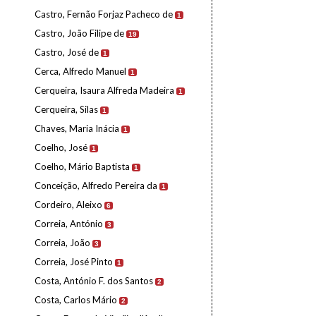
Castro, Fernão Forjaz Pacheco de
1
Castro, João Filipe de
19
Castro, José de
1
Cerca, Alfredo Manuel
1
Cerqueira, Isaura Alfreda Madeira
1
Cerqueira, Silas
1
Chaves, Maria Inácia
1
Coelho, José
1
Coelho, Mário Baptista
1
Conceição, Alfredo Pereira da
1
Cordeiro, Aleixo
6
Correia, António
3
Correia, João
3
Correia, José Pinto
1
Costa, António F. dos Santos
2
Costa, Carlos Mário
2