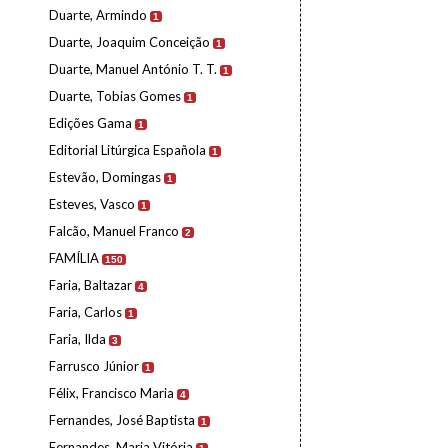
Duarte, Armindo
1
Duarte, Joaquim Conceição
1
Duarte, Manuel António T. T.
1
Duarte, Tobias Gomes
1
Edições Gama
1
Editorial Litúrgica Española
1
Estevão, Domingas
1
Esteves, Vasco
1
Falcão, Manuel Franco
2
FAMÍLIA
150
Faria, Baltazar
4
Faria, Carlos
1
Faria, Ilda
3
Farrusco Júnior
1
Félix, Francisco Maria
4
Fernandes, José Baptista
1
Fernandes, Maria Vitória