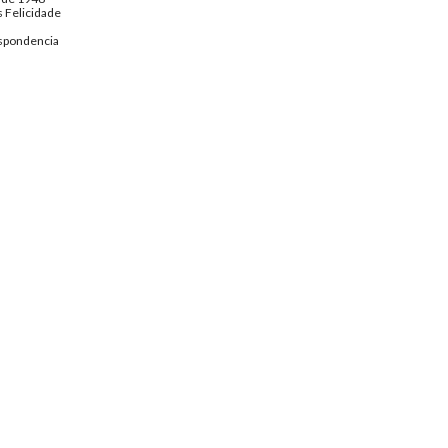
 Felicidade
spondencia