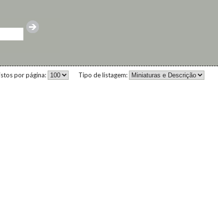
istos por página:
Tipo de listagem: