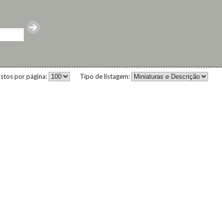
istos por página:
Tipo de listagem: