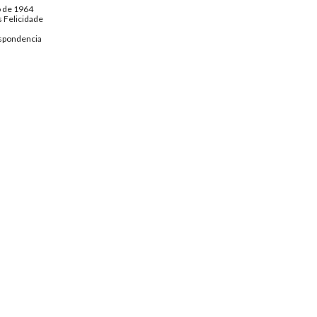
o de 1964
 Felicidade
spondencia