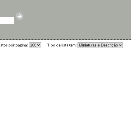
istos por página:
Tipo de listagem: