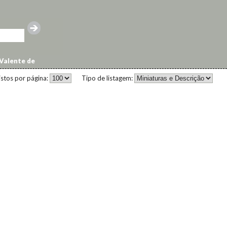
Valente de
istos por página:
Tipo de listagem: