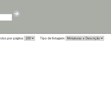
istos por página:
Tipo de listagem: