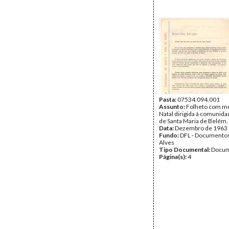
Pasta:
07534.094.001
Assunto:
Folheto com m
Natal dirigida à comunida
de Santa Maria de Belém.
Data:
Dezembro de 1963
Fundo:
DFL - Documentos
Alves
Tipo Documental:
Docum
Página(s):
4