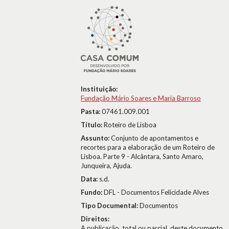
Instituição:
Fundação Mário Soares e Maria Barroso
Pasta:
07461.009.001
Título:
Roteiro de Lisboa
Assunto:
Conjunto de apontamentos e
recortes para a elaboração de um Roteiro de
Lisboa. Parte 9 - Alcântara, Santo Amaro,
Junqueira, Ajuda.
Data:
s.d.
Fundo:
DFL - Documentos Felicidade Alves
Tipo Documental:
Documentos
Direitos:
A publicação, total ou parcial, deste documento