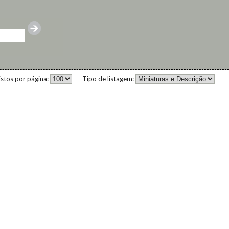
istos por página:
Tipo de listagem: