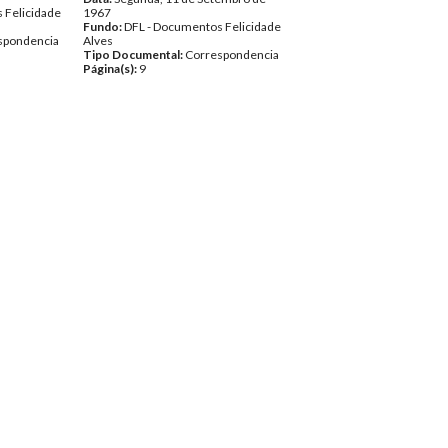
 Felicidade
1967
Fundo:
DFL - Documentos Felicidade
spondencia
Alves
Tipo Documental:
Correspondencia
Página(s):
9