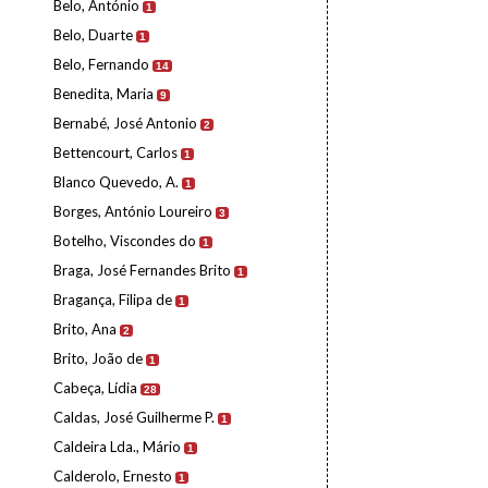
Belo, António
1
Belo, Duarte
1
Belo, Fernando
14
Benedita, Maria
9
Bernabé, José Antonio
2
Bettencourt, Carlos
1
Blanco Quevedo, A.
1
Borges, António Loureiro
3
Botelho, Viscondes do
1
Braga, José Fernandes Brito
1
Bragança, Filipa de
1
Brito, Ana
2
Brito, João de
1
Cabeça, Lídia
28
Caldas, José Guilherme P.
1
Caldeira Lda., Mário
1
Calderolo, Ernesto
1