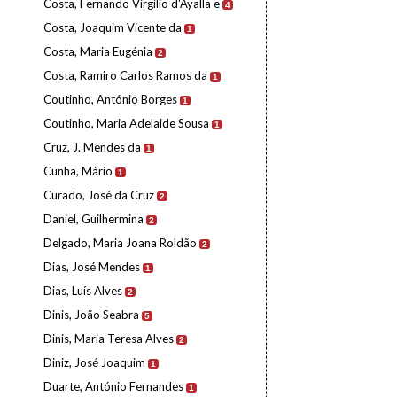
Costa, Fernando Virgílio d'Ayalla e
4
Costa, Joaquim Vicente da
1
Costa, Maria Eugénia
2
Costa, Ramiro Carlos Ramos da
1
Coutinho, António Borges
1
Coutinho, Maria Adelaide Sousa
1
Cruz, J. Mendes da
1
Cunha, Mário
1
Curado, José da Cruz
2
Daniel, Guilhermina
2
Delgado, Maria Joana Roldão
2
Dias, José Mendes
1
Dias, Luís Alves
2
Dinis, João Seabra
5
Dinis, Maria Teresa Alves
2
Diniz, José Joaquim
1
Duarte, António Fernandes
1