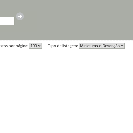
istos por página:
Tipo de listagem: