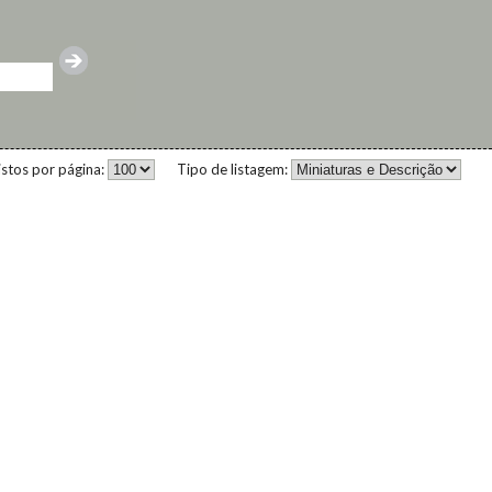
istos por página:
Tipo de listagem: