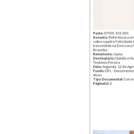
Pasta:
07505.101.001
Assunto:
Referência a um
sobre o padre Felicidade 
transmitida na Emissora 
Bruxelas.
Remetente:
Joana
Destinatário:
Natália e N
Teotónio Pereira
Data:
Segunda, 12 de Ago
Fundo:
DFL - Documentos
Alves
Tipo Documental:
Corre
Página(s):
3