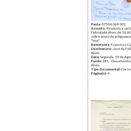
Pasta:
07504.069.001
Assunto:
Resposta a cart
Felicidade Alves de 16.
sobre envio de artigo para
"Voz".
Remetente:
Francisco Ca
Destinatário:
José da Fel
Alves
Data:
Segunda, 19 de Ago
Fundo:
DFL - Documentos
Alves
Tipo Documental:
Corre
Página(s):
4