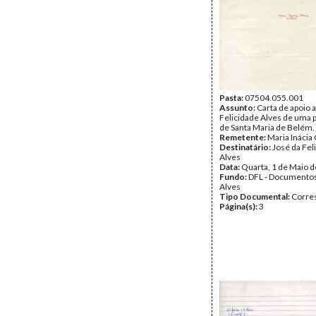
Pasta:
07504.055.001
Assunto:
Carta de apoio 
Felicidade Alves de uma 
de Santa Maria de Belém.
Remetente:
Maria Inácia
Destinatário:
José da Fel
Alves
Data:
Quarta, 1 de Maio 
Fundo:
DFL - Documentos
Alves
Tipo Documental:
Corre
Página(s):
3