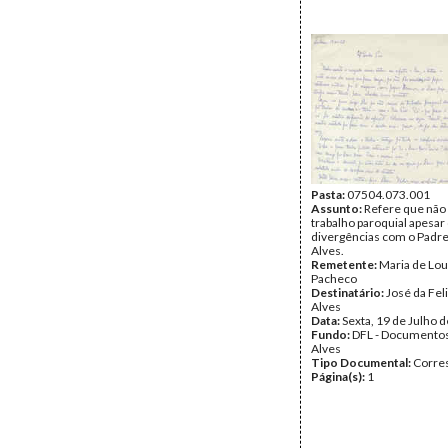
Pasta:
07504.073.001
Assunto:
Refere que não 
trabalho paroquial apesar
divergências com o Padre
Alves.
Remetente:
Maria de Lo
Pacheco
Destinatário:
José da Fel
Alves
Data:
Sexta, 19 de Julho 
Fundo:
DFL - Documentos
Alves
Tipo Documental:
Corre
Página(s):
1