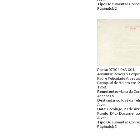
Tipo Documental:
Corre
Página(s):
2
Pasta:
07504.063.001
Assunto:
Reacção à expo
Padre Felicidade Alves a
Paroquial de Belém em 19
1968.
Remetente:
Maria da Con
Ascensão
Destinatário:
José da Fel
Alves
Data:
Domingo, 21 de Abr
Fundo:
DFL - Documentos
Alves
Tipo Documental:
Corre
Página(s):
3