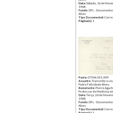
Data:
Sábado, 16 de Nov
1968
Fundo:
DFL - Documentos
Alves
Tipo Documental:
Corre
Página(s):
1
Pasta:
07506.031.009
Assunto:
Transmite o seu
Padre Felicidade Alves.
Remetente:
Pierre Agach
Professor de Medicina em
Data:
Terça, 26 de Novem
1968
Fundo:
DFL - Documentos
Alves
Tipo Documental:
Corre
Página(s):
1