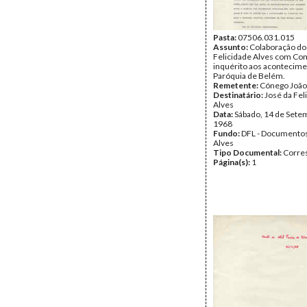
Pasta:
07506.031.015
Assunto:
Colaboração do
Felicidade Alves com Co
inquérito aos acontecime
Paróquia de Belém.
Remetente:
Cónego João
Destinatário:
José da Fel
Alves
Data:
Sábado, 14 de Sete
1968
Fundo:
DFL - Documentos
Alves
Tipo Documental:
Corre
Página(s):
1