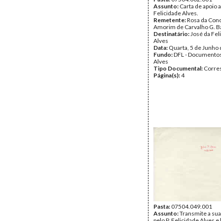
Assunto:
Carta de apoio 
Felicidade Alves.
Remetente:
Rosa da Con
Amorim de Carvalho G. Ba
Destinatário:
José da Fel
Alves
Data:
Quarta, 5 de Junho
Fundo:
DFL - Documentos
Alves
Tipo Documental:
Corre
Página(s):
4
Pasta:
07504.049.001
Assunto:
Transmite a su
pelo P. Felicidade Alves e