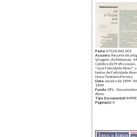
Pasta:
07520.002.001
Assunto:
Recorte de artig
Viragem, do Metanoia - 
Católico de Profissionais, 
"José Felicidade Alves", 
textos de Felicidade Alve
Nuno Teotónio Pereira.
Data:
Janeiro de 1999 - M
1999
Fundo:
DFL - Documentos
Alves
Tipo Documental:
IMPR
Página(s):
4