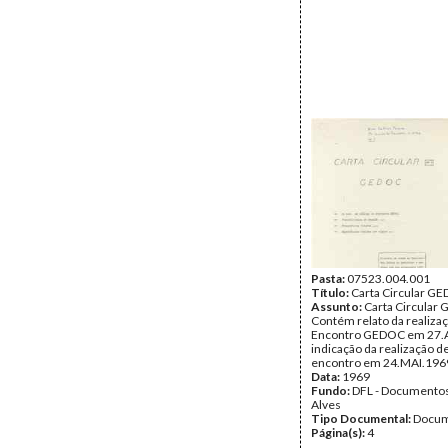
Pasta:
07523.004.001
Título:
Carta Circular G
Assunto:
Carta Circular 
Contém relato da realizaç
Encontro GEDOC em 27.
indicação da realização de
encontro em 24.MAI.196
Data:
1969
Fundo:
DFL - Documentos
Alves
Tipo Documental:
Docum
Página(s):
4