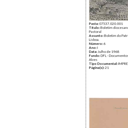
Pasta:
07537.020.001
Título:
Boletim diocesan
Pastoral
Assunto:
Boletim do Patr
Lisboa.
Número:
6
Ano:
I
Data:
Julho de 1968
Fundo:
DFL - Documentos
Alves
Tipo Documental:
IMPR
Página(s):
21