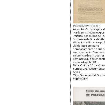
Pasta:
07525.133.001
Assunto:
Carta dirigida a
Maria Sensi, Núncio Apos
Portugal por alunos de Te
Seminário da Guarda. Ab
situação da diocese e pr
vividos no Seminário,
nomeadamente no que se
sua orientação. Denuncia
existência de um dossier
Seminário que se encontr
elaborado pela PIDE.
Data:
Quinta, 30 de Maio
Fundo:
DFL - Documentos
Alves
Tipo Documental:
Docum
Página(s):
4