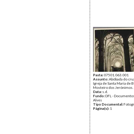
Pasta:
07501.063.001
Assunto:
Abóbada do cru
Igreja de Santa Maria de 
Mosteiro dos Jerónimos.
Data:
s.d.
Fundo:
DFL - Documentos
Alves
Tipo Documental:
Fotogr
Página(s):
1