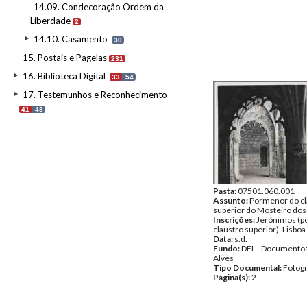
14.09. Condecoração Ordem da
Liberdade
2
14.10. Casamento
30
15. Postais e Pagelas
231
16. Biblioteca Digital
33
54
17. Testemunhos e Reconhecimento
41
48
Pasta:
07501.060.001
Assunto:
Pormenor do cl
superior do Mosteiro dos
Inscrições:
Jerónimos (p
claustro superior). Lisboa
Data:
s.d.
Fundo:
DFL - Documentos
Alves
Tipo Documental:
Fotogr
Página(s):
2