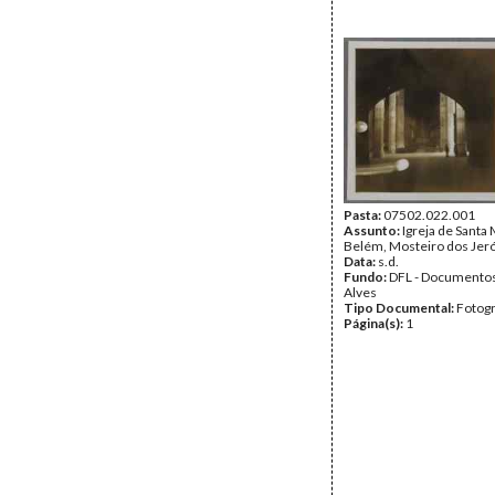
Pasta:
07502.022.001
Assunto:
Igreja de Santa 
Belém, Mosteiro dos Jer
Data:
s.d.
Fundo:
DFL - Documentos
Alves
Tipo Documental:
Fotogr
Página(s):
1