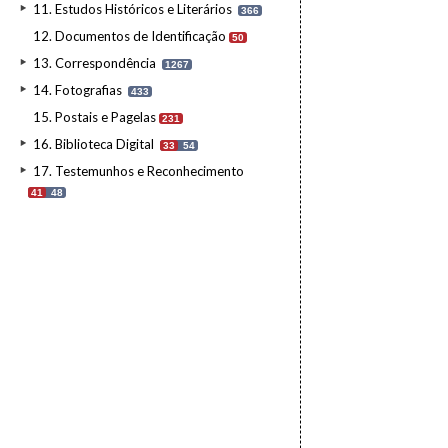
11. Estudos Históricos e Literários
366
12. Documentos de Identificação
50
13. Correspondência
1267
14. Fotografias
433
15. Postais e Pagelas
231
16. Biblioteca Digital
33
54
17. Testemunhos e Reconhecimento
41
48