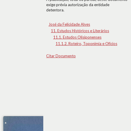
exige prévia autorização da entidade
detentora.
José da Felicidade Alves
11. Estudos Históricos e Literários
11.1. Estudos Olisiponenses
11.1.2. Roteiro, Toponímia e Ofícios
Citar Documento