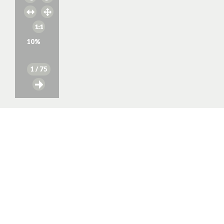
10
%
1
/ 75