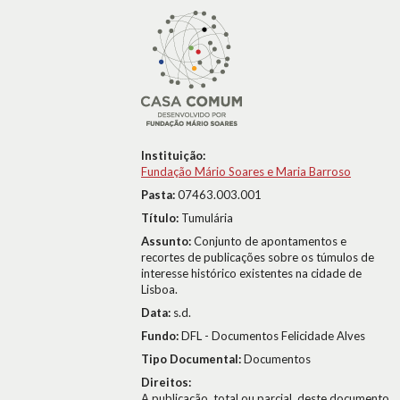
Instituição:
Fundação Mário Soares e Maria Barroso
Pasta:
07463.003.001
Título:
Tumulária
Assunto:
Conjunto de apontamentos e
recortes de publicações sobre os túmulos de
interesse histórico existentes na cidade de
Lisboa.
Data:
s.d.
Fundo:
DFL - Documentos Felicidade Alves
Tipo Documental:
Documentos
Direitos:
A publicação, total ou parcial, deste documento