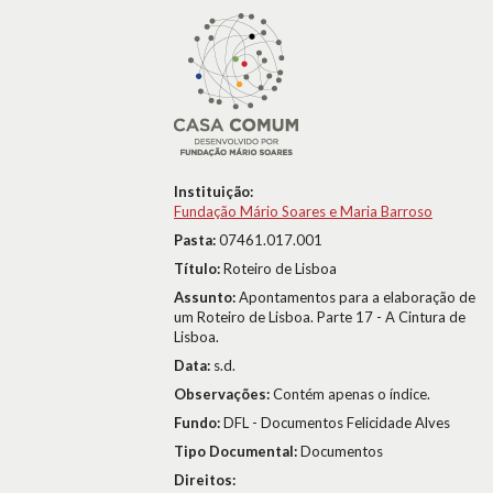
Instituição:
Fundação Mário Soares e Maria Barroso
Pasta:
07461.017.001
Título:
Roteiro de Lisboa
Assunto:
Apontamentos para a elaboração de
um Roteiro de Lisboa. Parte 17 - A Cintura de
Lisboa.
Data:
s.d.
Observações:
Contém apenas o índice.
Fundo:
DFL - Documentos Felicidade Alves
Tipo Documental:
Documentos
Direitos: