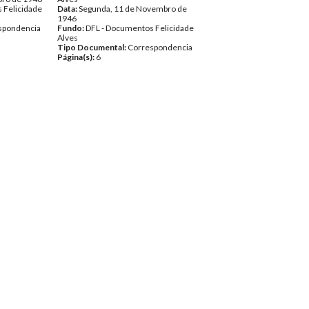
 Felicidade
Data:
Segunda, 11 de Novembro de
1946
spondencia
Fundo:
DFL - Documentos Felicidade
Alves
Tipo Documental:
Correspondencia
Página(s):
6