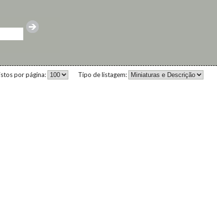
istos por página:
Tipo de listagem: