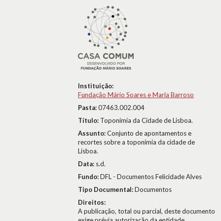
Instituição:
Fundação Mário Soares e Maria Barroso
Pasta:
07463.002.004
Título:
Toponímia da Cidade de Lisboa.
Assunto:
Conjunto de apontamentos e
recortes sobre a toponímia da cidade de
Lisboa.
Data:
s.d.
Fundo:
DFL - Documentos Felicidade Alves
Tipo Documental:
Documentos
Direitos:
A publicação, total ou parcial, deste documento
exige prévia autorização da entidade