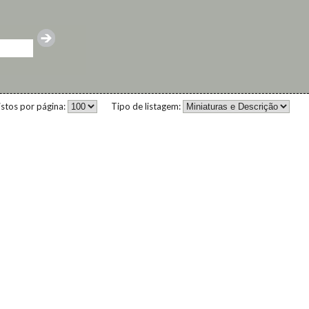
istos por página:
Tipo de listagem: