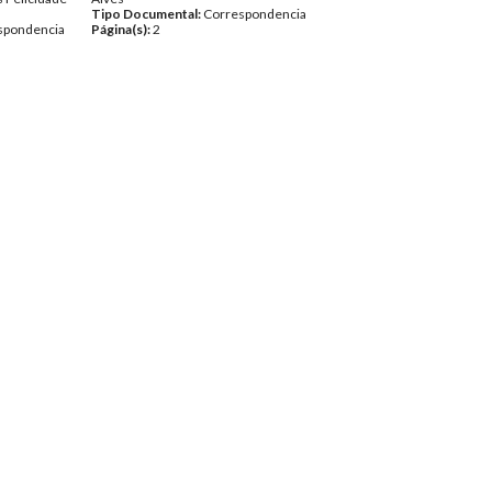
Tipo Documental:
Correspondencia
spondencia
Página(s):
2