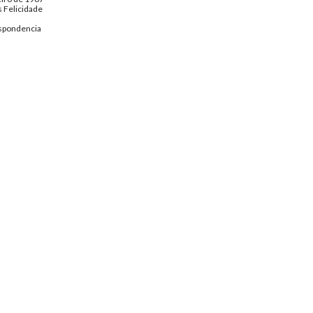
 Felicidade
spondencia