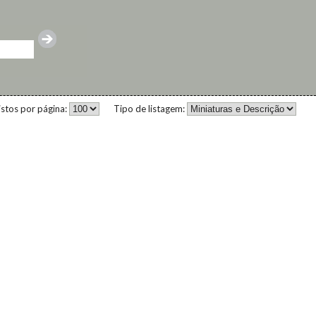
istos por página:
Tipo de listagem: