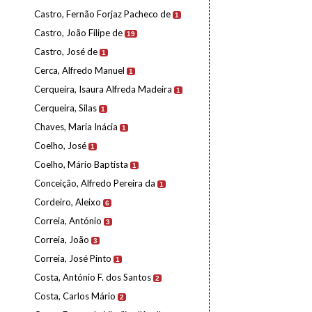
Castro, Fernão Forjaz Pacheco de
1
Castro, João Filipe de
19
Castro, José de
1
Cerca, Alfredo Manuel
1
Cerqueira, Isaura Alfreda Madeira
1
Cerqueira, Silas
1
Chaves, Maria Inácia
1
Coelho, José
1
Coelho, Mário Baptista
1
Conceição, Alfredo Pereira da
1
Cordeiro, Aleixo
6
Correia, António
3
Correia, João
3
Correia, José Pinto
1
Costa, António F. dos Santos
2
Costa, Carlos Mário
2