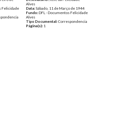
Alves
 Felicidade
Data:
Sábado, 11 de Março de 1944
Fundo:
DFL - Documentos Felicidade
spondencia
Alves
Tipo Documental:
Correspondencia
Página(s):
1