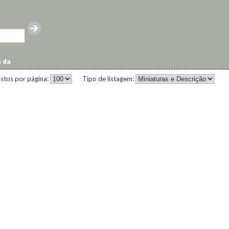
á da
istos por página:
Tipo de listagem: