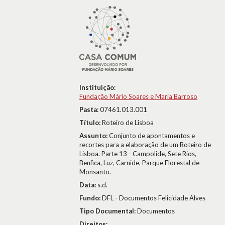
Instituição:
Fundação Mário Soares e Maria Barroso
Pasta:
07461.013.001
Título:
Roteiro de Lisboa
Assunto:
Conjunto de apontamentos e
recortes para a elaboração de um Roteiro de
Lisboa. Parte 13 - Campolide, Sete Rios,
Benfica, Luz, Carnide, Parque Florestal de
Monsanto.
Data:
s.d.
Fundo:
DFL - Documentos Felicidade Alves
Tipo Documental:
Documentos
Direitos: