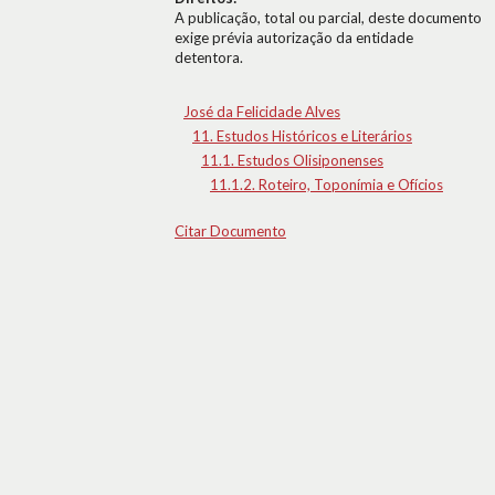
A publicação, total ou parcial, deste documento
exige prévia autorização da entidade
detentora.
José da Felicidade Alves
11. Estudos Históricos e Literários
11.1. Estudos Olisiponenses
11.1.2. Roteiro, Toponímia e Ofícios
Citar Documento