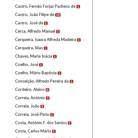
Castro, Fernão Forjaz Pacheco de
1
Castro, João Filipe de
19
Castro, José de
1
Cerca, Alfredo Manuel
1
Cerqueira, Isaura Alfreda Madeira
1
Cerqueira, Silas
1
Chaves, Maria Inácia
1
Coelho, José
1
Coelho, Mário Baptista
1
Conceição, Alfredo Pereira da
1
Cordeiro, Aleixo
6
Correia, António
3
Correia, João
3
Correia, José Pinto
1
Costa, António F. dos Santos
2
Costa, Carlos Mário
2