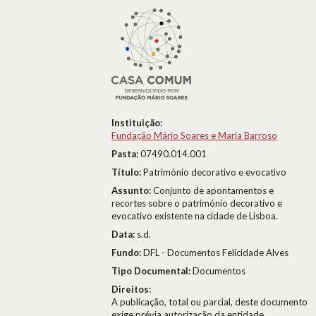
Instituição:
Fundação Mário Soares e Maria Barroso
Pasta:
07490.014.001
Título:
Património decorativo e evocativo
Assunto:
Conjunto de apontamentos e
recortes sobre o património decorativo e
evocativo existente na cidade de Lisboa.
Data:
s.d.
Fundo:
DFL - Documentos Felicidade Alves
Tipo Documental:
Documentos
Direitos:
A publicação, total ou parcial, deste documento
exige prévia autorização da entidade