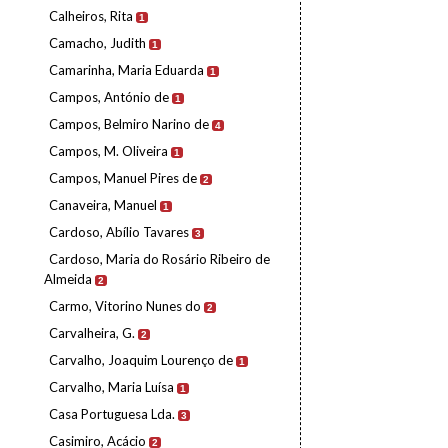
Calheiros, Rita
1
Camacho, Judith
1
Camarinha, Maria Eduarda
1
Campos, António de
1
Campos, Belmiro Narino de
4
Campos, M. Oliveira
1
Campos, Manuel Pires de
2
Canaveira, Manuel
1
Cardoso, Abílio Tavares
3
Cardoso, Maria do Rosário Ribeiro de
Almeida
2
Carmo, Vitorino Nunes do
2
Carvalheira, G.
2
Carvalho, Joaquim Lourenço de
1
Carvalho, Maria Luísa
1
Casa Portuguesa Lda.
3
Casimiro, Acácio
2