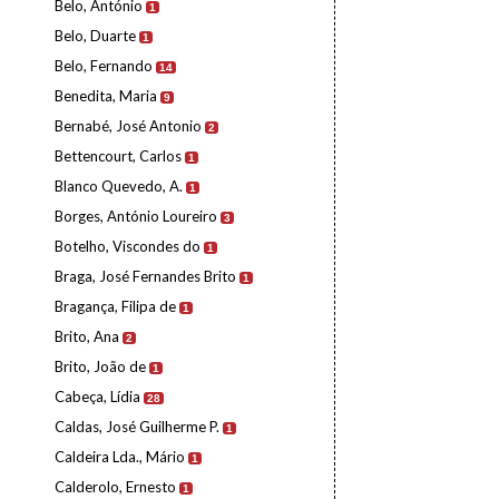
Belo, António
1
Belo, Duarte
1
Belo, Fernando
14
Benedita, Maria
9
Bernabé, José Antonio
2
Bettencourt, Carlos
1
Blanco Quevedo, A.
1
Borges, António Loureiro
3
Botelho, Viscondes do
1
Braga, José Fernandes Brito
1
Bragança, Filipa de
1
Brito, Ana
2
Brito, João de
1
Cabeça, Lídia
28
Caldas, José Guilherme P.
1
Caldeira Lda., Mário
1
Calderolo, Ernesto
1